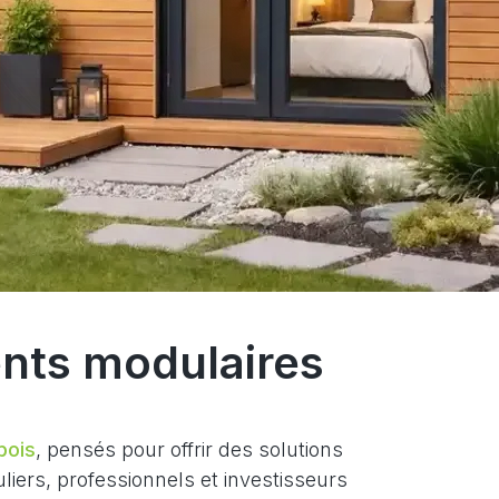
ents modulaires
bois
, pensés pour offrir des solutions
iers, professionnels et investisseurs