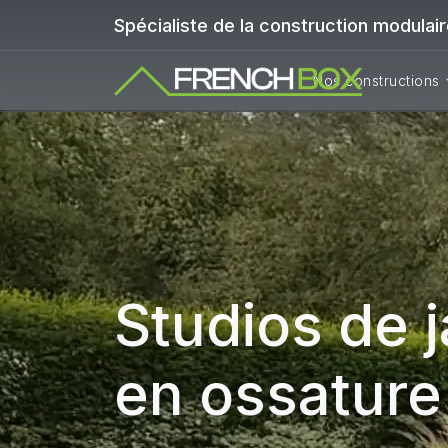
Spécialiste de la construction modulai
Nos constructions
Studios de j
en ossature