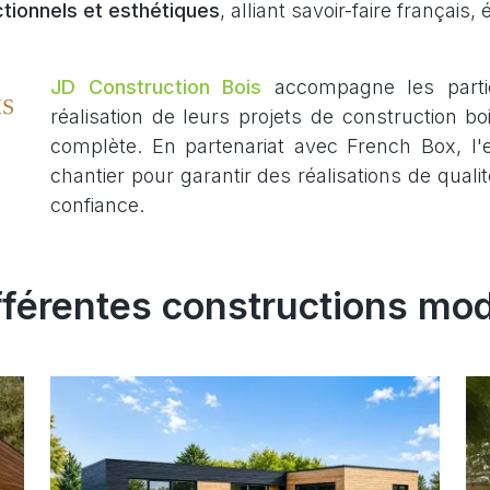
tionnels et esthétiques
, alliant savoir-faire français,
JD Construction Bois
accompagne les partic
réalisation de leurs projets de construction 
complète. En partenariat avec French Box, l
chantier pour garantir des réalisations de quali
confiance.
fférentes constructions mod