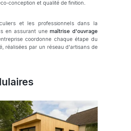
 éco-conception et qualité de finition.
uliers et les professionnels dans la
bois en assurant une
maîtrise d'ouvrage
'entreprise coordonne chaque étape du
té, réalisées par un réseau d'artisans de
ulaires