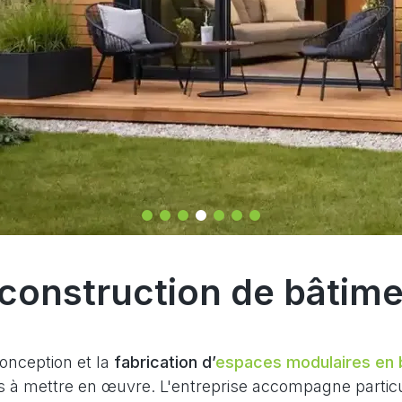
construction de bâtim
onception et la
fabrication d’
espaces modulaires en 
s à mettre en œuvre. L'entreprise accompagne particul