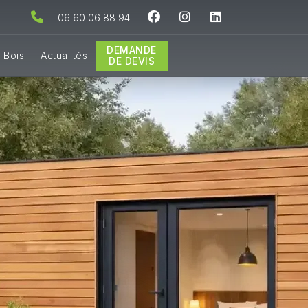
06 60 06 88 94
DEMANDE
 Bois
Actualités
DE DEVIS